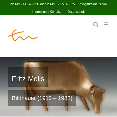
Zum
tel: +49 7142 41123 | mobil: +49 179 5145625
|
info@fritz-melis.com
Inhalt
Impressum | Kontakt
Datenschutz
springen
Fritz Melis
Bildhauer (1913 – 1982)