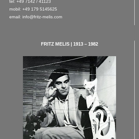
tel: +49 7142 / 41123
mobil:
+49 179 5145625
email:
info@fritz-melis.com
FRITZ MELIS | 1913 – 1982